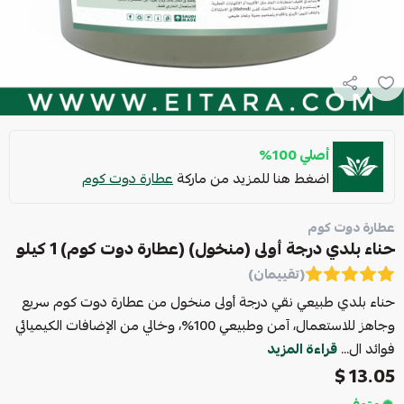
أصلي 100%
اضغط هنا للمزيد من ماركة
عطارة دوت كوم
عطارة دوت كوم
حناء بلدي درجة أولى (منخول) (عطارة دوت كوم) 1 كيلو
(تقييمان)
حناء بلدي طبيعي نقي درجة أولى منخول من عطارة دوت كوم سريع
وجاهز للاستعمال، آمن وطبيعي 100%، وخالي من الإضافات الكيميائي
فوائد ال...
قراءة المزيد
13.05 $