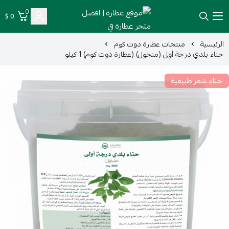
0
0 $
موقع عطارة | افضل متجر عطارة في السعودية
الرئيسية
منتجات عطارة دوت كوم
حناء بلدي درجة أولى (منخول) (عطارة دوت كوم) 1 كيلو
حناء شعر طبيعية