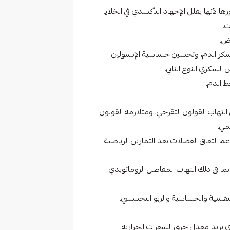
 لأنها يقلل الإجهاد التأكسدي في الخلايا
ت.
اض.
 سكر الدم، وتحسين حساسية الإنسولين
لسكري النوع الثاني.
 الدم.
لتهاب القولون التقرحي، ومتلازمة القولون
مي.
 التعافي العضلات بعد التمارين الرياضية
ا في ذلك التهاب المفاصل الروماتويدي.
تنفسية والحساسية والربو التحسسي.
أي يزيد معدل حرق السعرات الحرارية.