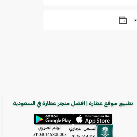
تطبيق موقع عطارة | افضل متجر عطارة في السعودية
الرقم الضريبي
السجل التجاري
311030145800003
7025744918