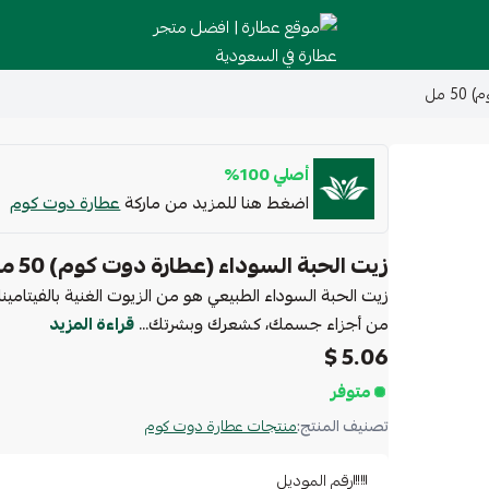
موقع عطارة | افضل متجر عطارة في السعودية
 مل
أصلي 100%
اضغط هنا للمزيد من ماركة
عطارة دوت كوم
زيت الحبة السوداء (عطارة دوت كوم) 50 مل
زيت الحبة السوداء الطبيعي هو من الزيوت الغنية بالفيتامي
من أجزاء جسمك، كشعرك وبشرتك...
قراءة المزيد
5.06 $
متوفر
تصنيف المنتج:
منتجات عطارة دوت كوم
رقم الموديل