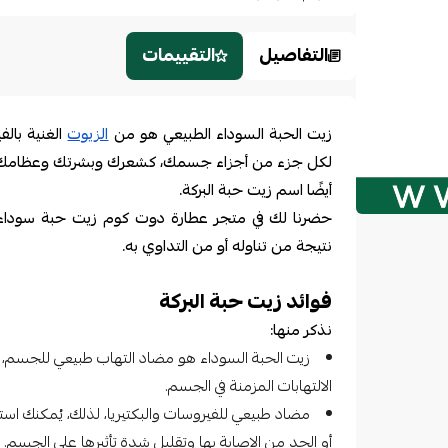
التفاصيل
التقييمات
زيت الحبة السوداء الطبيعي هو من
الزيوت
الغنية بالف
لكل جزء من أجزاء جسمك، كشعرك وبشرتك وعظامك و
أيضًا اسم زيت حبة البركة.
حضرنا لك في متجر عطارة دوت كوم زيت حبة سودا
نتيجة من تناوله أو من التداوي به.
فوائد زيت حبة البركة
نذكر منها:
زيت الحبة السوداء هو مضاد التهاب طبيعي للجسم، ل
الالتهابات المزمنة في الجسم.
مضاد طبيعي للفيروسات والبكتيريا، لذلك، يُمكنك ا
أو الحد من الإصابة بها وتقليل شدة تأثيرها على الجسم.