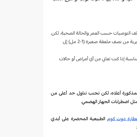
تلف التوصيات حسب العمر والحالة الصحية، لكن،
تتراوح الجرعة اليومية المستخدمة في بعض الأبحاث السريرية من نصف ملعقة صغيرة (1-2 مل) إلى
اسبة إذا كنت تعاني من أي أمراض أو حالات
لمذكورة أعلاه، لكن تجنب تناول حد أعلى من
ثل اضطرابات الجهاز الهضمي.
عطارة دوت كوم
الطبيعية المحضرة على أيدي