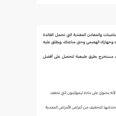
يتامينات والمعادن المغذية التي تحمل الفائدة
جهازك الهضمي وحتى مناعتك، ويطلق عليه
ء مستخرج بطرق طبيعية لتحصل على أفضل
أنه يحتوي على مادة ثيموكينون التي تخفف
ستخدامها للتخفيف من أعراض الأمراض المعدية