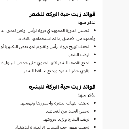
فوائد زيت حبة البركة للشعر
نذكر منها:
تحسن الدورة الدموية في فروة الرأس، وتعزز تدفق الدم
وتُغذيه من الأعماق إذا تم استخدامها بانتظام.
تخفف تهيج فروة الرأس وتقاوم نمو بعض البكتيريا أو ا
ترطب الشعر.
تمنع تقصف الشعر لأنها تحتوي على حمض اللينوليك 
يقوي جذر الشعرة ويمنع تساقط الشعر.
فوائد زيت حبة البركة للبشرة
نذكر منها:
تخفف التهاب البشرة واحمرارها وتهيجها.
تحمي الجلد من التجاعيد.
ترطب البشرة وتزيد مرونتها.
تخفف ظهور حب الشباب في البشرة الدهنية.