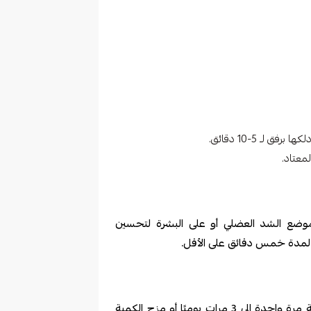
لـ 5-10 دقائق.
 موضع الشد العضلي أو على البشرة لتحسين
لمدة خمس دقائق على الأقل.
يُفضل تناول ما مقداره نصف ملعقة صغيرة إلى ملعقة مرة واحدة إلى 3 مرات يوميًا أو مزج الكمية