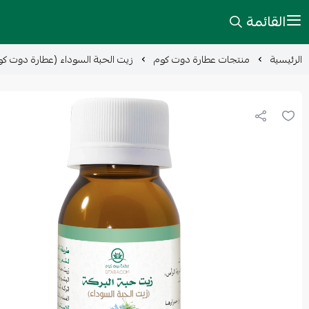
القائمة
الرئيسية
منتجات عطارة دوت كوم
زيت الحبة السوداء (عطارة دوت كوم) 50