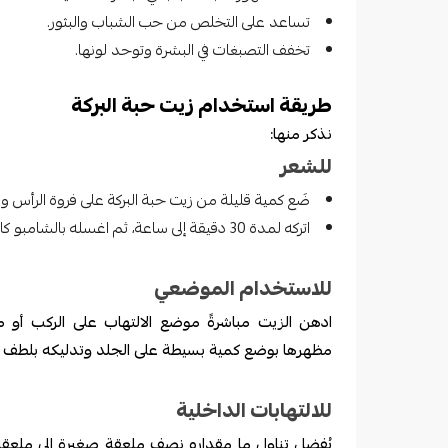
تساعد على التخلص من حب الشباب والبثور.
تخفف التصبغات في البشرة وتوحد لونها.
طريقة استخدام زيت حبة البركة
نذكر منها:
للشعر
ضَع كمية قليلة من زيت حبة البركة على فروة الرأس ودلكها برفق 
اتركه لمدة 30 دقيقة إلى ساعة، ثم اغسله بالشامبو كالمعتاد.
للاستخدام الموضعي
ادهن الزيت مباشرةً موضع الالتهاب على الركب أو
مظهرها بوضع كمية بسيطة على الجلد وتدليكه بلطف 
للالتهابات الداخلية